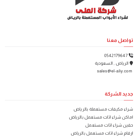
تواصل معنا
0542179647
الرياض , السعودية
sales@el-aliy.com
جديد الشركة
شراء مكيفات مستعملة بالرياض
اماكن شراء اثاث مستعمل بالرياض
حقين شراء اثاث مستعمل
ارقام شراء اثاث مستعمل بالرياض